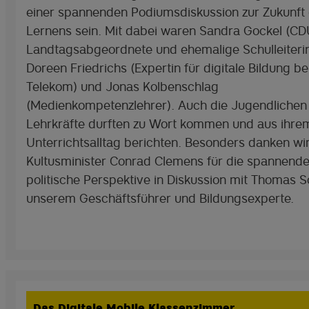
einer spannenden Podiumsdiskussion zur Zukunft
Lernens sein. Mit dabei waren Sandra Gockel (CD
Landtagsabgeordnete und ehemalige Schulleiterin
Doreen Friedrichs (Expertin für digitale Bildung be
Telekom) und Jonas Kolbenschlag
(Medienkompetenzlehrer). Auch die Jugendlichen 
Lehrkräfte durften zu Wort kommen und aus ihre
Unterrichtsalltag berichten. Besonders danken wi
Kultusminister Conrad Clemens für die spannend
politische Perspektive in Diskussion mit Thomas S
unserem Geschäftsführer und Bildungsexperte.
Das Digitale Mobile Klassenzimmer