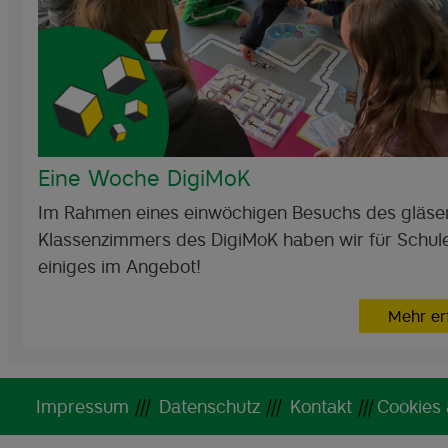
Eine Woche DigiMoK
Im Rahmen eines einwöchigen Besuchs des gläse
Klassenzimmers des DigiMoK haben wir für Schul
einiges im Angebot!
Mehr er
Impressum
|||
Datenschutz
|||
Kontakt
|||
Cookies