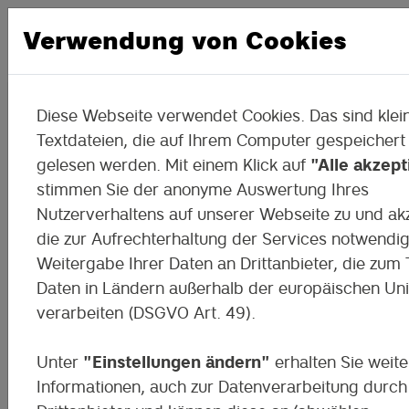
Verwendung von Cookies
Diese Webseite verwendet Cookies. Das sind klei
Das DigiMoK in Kitzscher
Textdateien, die auf Ihrem Computer gespeichert
gelesen werden. Mit einem Klick auf
"Alle akzept
stimmen Sie der anonyme Auswertung Ihres
Wir besuchen die Oberschule!
Nutzerverhaltens auf unserer Webseite zu und ak
die zur Aufrechterhaltung der Services notwendi
Weitergabe Ihrer Daten an Drittanbieter, die zum T
Daten in Ländern außerhalb der europäischen Un
verarbeiten (DSGVO Art. 49).
Unter
"Einstellungen ändern"
erhalten Sie weite
Informationen, auch zur Datenverarbeitung durch