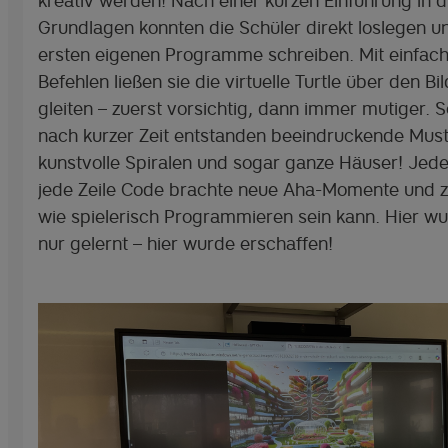
kreativ werden! Nach einer kurzen Einführung in d
Grundlagen konnten die Schüler direkt loslegen un
ersten eigenen Programme schreiben. Mit einfac
Befehlen ließen sie die virtuelle Turtle über den Bi
gleiten – zuerst vorsichtig, dann immer mutiger. 
nach kurzer Zeit entstanden beeindruckende Must
kunstvolle Spiralen und sogar ganze Häuser! Jeder
jede Zeile Code brachte neue Aha-Momente und z
wie spielerisch Programmieren sein kann. Hier wu
nur gelernt – hier wurde erschaffen!