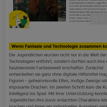
|
Wenn Fantasie und Technologie zusammen 
Die Jugendlichen wurden nicht nur in die Welt der 
Technologien entführt, sondern durften auch ihre
faszinierende Fantasiewelt erschaffen. Zunächst
entwickelten sie ganz ohne digitale Hilfsmittel ma
Figuren – geheimnisvolle Elfen, mutige Zwerge od
imposante Drachen. Im zweiten Schritt kam die Kü
Intelligenz ins Spiel: Mit ihrer Unterstützung konnt
Jugendlichen ihre zuvor erdachten Charaktere le
machen und ihnen ein individuelles Aussehen verl