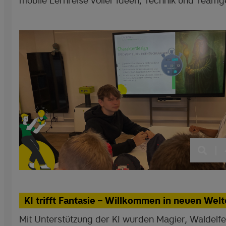
mobile Lernreise voller Ideen, Technik und Teamge
|
KI trifft Fantasie – Willkommen in neuen Welt
Mit Unterstützung der KI wurden Magier, Waldelfe