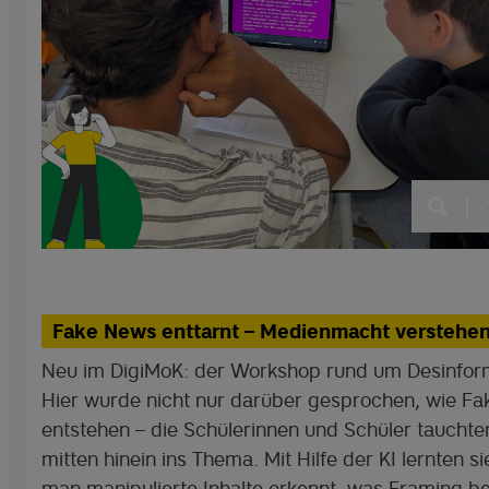
|
Fake News enttarnt – Medienmacht verstehen
Neu im DigiMoK: der Workshop rund um Desinform
Hier wurde nicht nur darüber gesprochen, wie F
entstehen – die Schülerinnen und Schüler tauchte
mitten hinein ins Thema. Mit Hilfe der KI lernten s
man manipulierte Inhalte erkennt, was Framing b