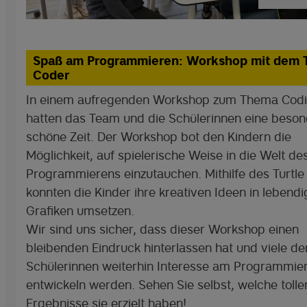
Spaß am Programmieren: Workshop mit dem T
Coder
In einem aufregenden Workshop zum Thema Cod
hatten das Team und die Schülerinnen eine beson
schöne Zeit. Der Workshop bot den Kindern die
Möglichkeit, auf spielerische Weise in die Welt de
Programmierens einzutauchen. Mithilfe des Turtle
konnten die Kinder ihre kreativen Ideen in lebendi
Grafiken umsetzen.
Wir sind uns sicher, dass dieser Workshop einen
bleibenden Eindruck hinterlassen hat und viele de
Schülerinnen weiterhin Interesse am Programmie
entwickeln werden. Sehen Sie selbst, welche tolle
Ergebnisse sie erzielt haben!