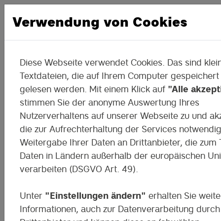
Verwendung von Cookies
Diese Webseite verwendet Cookies. Das sind klei
Das DigiMoK an der
Textdateien, die auf Ihrem Computer gespeichert
gelesen werden. Mit einem Klick auf
"Alle akzept
Förderschule in Borna!
stimmen Sie der anonyme Auswertung Ihres
Nutzerverhaltens auf unserer Webseite zu und ak
die zur Aufrechterhaltung der Services notwendi
Weitergabe Ihrer Daten an Drittanbieter, die zum T
Daten in Ländern außerhalb der europäischen Un
verarbeiten (DSGVO Art. 49).
Unter
"Einstellungen ändern"
erhalten Sie weite
Informationen, auch zur Datenverarbeitung durch