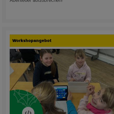
Abenteuer aufzubrechen!
Workshopangebot